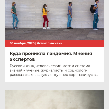
03 ноября, 2020 |
#смыслыжизни
Куда проникла пандемия. Мнения
экспертов
Русский язык, человеческий мозг и система
знаний – ученые, журналисты и социологи
рассказывают, какую лепту внес коронавирус в
общественную жизнь