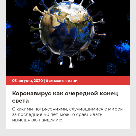
03 августа, 2020 |
#смыслыжизни
Коронавирус как очередной конец
света
С какими потрясениями, случившимися с миром
за последние 40 лет, можно сравнивать
нынешнюю пандемию