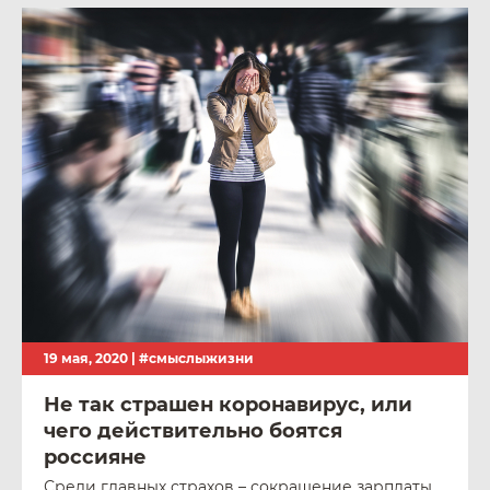
19 мая, 2020 |
#смыслыжизни
Не так страшен коронавирус, или
чего действительно боятся
россияне
Среди главных страхов – сокращение зарплаты