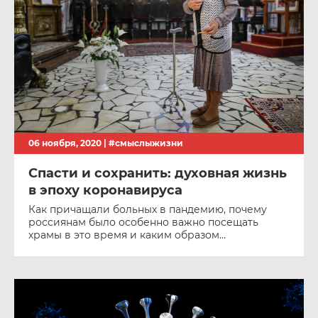
06 ноября, 2020 |
#смыслыжизни
Спасти и сохранить: духовная жизнь
в эпоху коронавируса
Как причащали больных в пандемию, почему
россиянам было особенно важно посещать
храмы в это время и каким образом
коронавирус изменил мировые религиозные
традиции