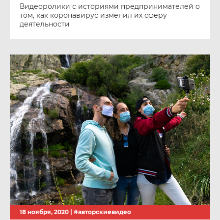
Видеоролики с историями предпринимателей о
том, как коронавирус изменил их сферу
деятельности
18 ноября, 2020 |
#авторскиевидео