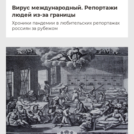
Вирус международный. Репортажи
людей из-за границы
Хроники пандемии в любительских репортажах
россиян за рубежом