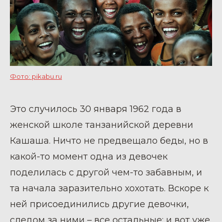
Фото: pikabu.ru
Это случилось 30 января 1962 года в
женской школе танзанийской деревни
Кашаша. Ничто не предвещало беды, но в
какой-то момент одна из девочек
поделилась с другой чем-то забавным, и
та начала заразительно хохотать. Вскоре к
ней присоединились другие девочки,
следом за ними – все остальные: и вот уже