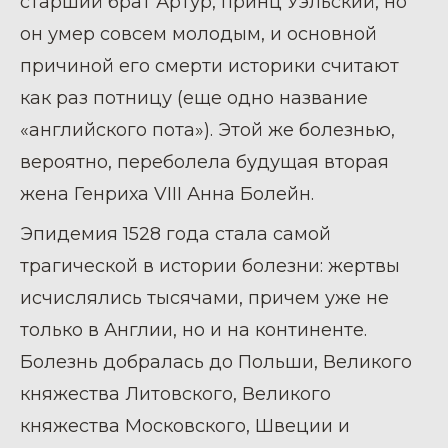
старший брат Артур, принц Уэльский, но
он умер совсем молодым, и основной
причиной его смерти историки считают
как раз потницу (еще одно название
«английского пота»). Этой же болезнью,
вероятно, переболела будущая вторая
жена Генриха VIII Анна Болейн.
Эпидемия 1528 года стала самой
трагической в истории болезни: жертвы
исчислялись тысячами, причем уже не
только в Англии, но и на континенте.
Болезнь добралась до Польши, Великого
княжества Литовского, Великого
княжества Московского, Швеции и