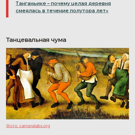
Танганьике – почему целая деревня
смеялась в течение полутора лет»
Танцевальная чума
Фото: cameralabs.org