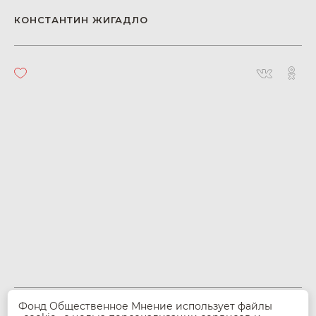
КОНСТАНТИН ЖИГАДЛО
Фонд Общественное Мнение использует файлы
© 2026 Фонд Общественное Мнение