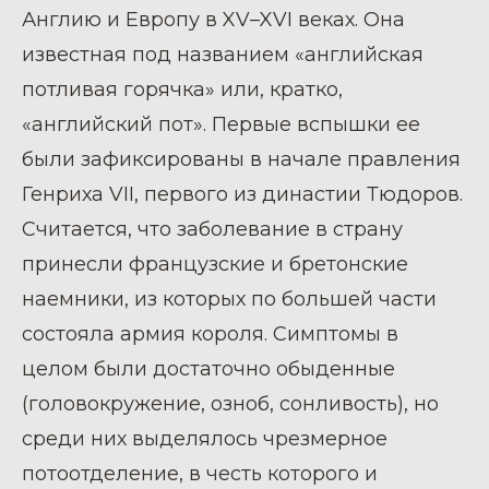
Англию и Европу в
XV
–XVI веках. Она
известная под названием «английская
потливая горячка» или, кратко,
«английский пот». Первые вспышки ее
были зафиксированы в начале правления
Генриха
VII
, первого из династии Тюдоров.
Считается, что заболевание в страну
принесли французские и бретонские
наемники, из которых по большей части
состояла армия короля. Симптомы в
целом были достаточно обыденные
(головокружение, озноб, сонливость), но
среди них выделялось чрезмерное
потоотделение, в честь которого и