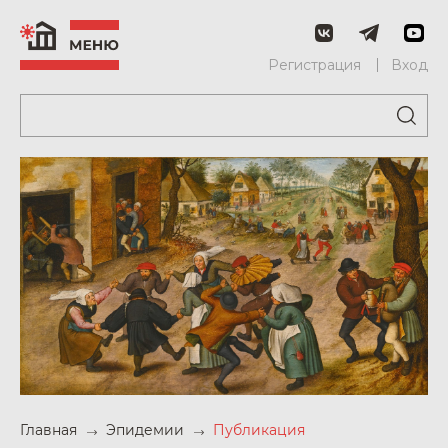
Регистрация
Вход
Главная
Эпидемии
Публикация