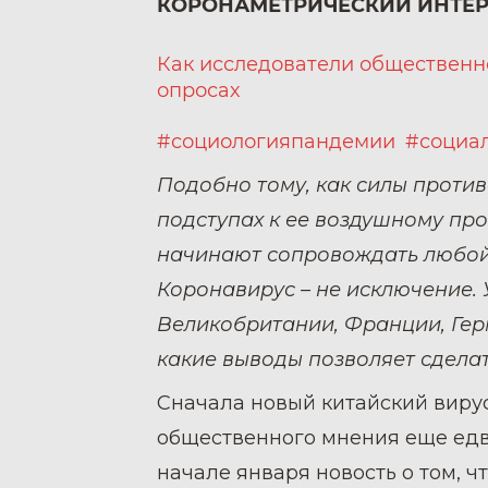
КОРОНАМЕТРИЧЕСКИЙ ИНТЕ
Как исследователи общественно
опросах
#социологияпандемии
#социа
Подобно тому, как силы проти
подступах к ее воздушному пр
начинают сопровождать любой
Коронавирус – не исключение.
Великобритании, Франции, Герм
какие выводы позволяет сдела
Сначала новый китайский виру
общественного мнения еще едва
начале января новость о том, ч