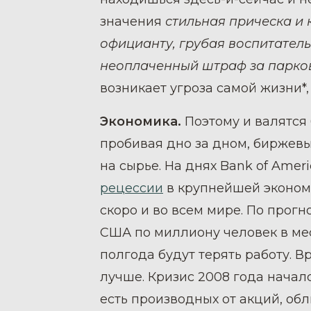
значения
стильная прическа и 
официанту, грубая воспитатель
неоплаченный штраф за парков
возникает угроза самой жизни*
Экономика.
Поэтому и валятся
пробивая дно за дном, биржев
на сырье. На днях Bank of Amer
рецессии
в крупнейшей экономи
скоро и во всем мире. По прогн
США по миллиону человек в м
полгода будут терять работу. В
лучше. Кризис 2008 года начал
есть производных от акций, об