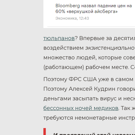
тюльпанов
? Впервые за десяти
воздействием
экзистенциально
множество людей, которые сов
(работающем) рабочем месте. Се
Поэтому ФРС США уже в самом
Поэтому Алексей Кудрин говор
деньгами засыпать вирус и не
бессонных ночей медиков
. Так
требуются немонетарные инстр