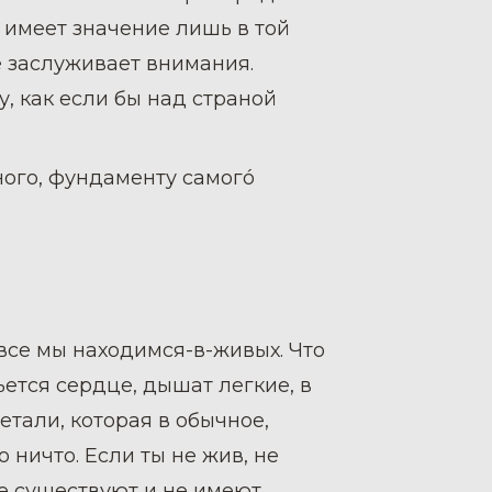
 имеет значение лишь в той
не заслуживает внимания.
, как если бы над страной
ного, фундаменту самогó
 все мы находимся-в-живых. Что
ется сердце, дышат легкие, в
етали, которая в обычное,
ничто. Если ты не жив, не
е существуют и не имеют