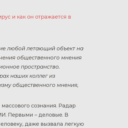
рус и как он отражается в
ние любой летающий объект на
учения общественного мнения
ионное пространство.
рах наших коллег из
ризму общественного мнения,
 массового сознания. Радар
И. Первыми – деловые. В
 человеку, даже вызвала легкую